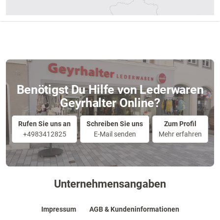
Benötigst Du Hilfe von Lederwaren
Geyrhalter Online?
Rufen Sie uns an
Schreiben Sie uns
Zum Profil
+4983412825
E-Mail senden
Mehr erfahren
Unternehmensangaben
Impressum
AGB & Kundeninformationen